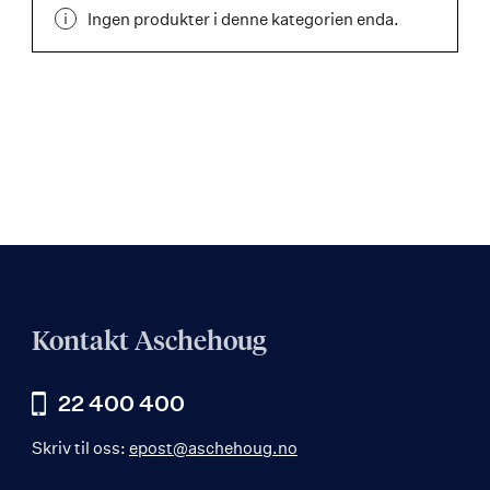
Ingen produkter i denne kategorien enda.
Kontakt Aschehoug
22 400 400
Skriv til oss:
epost@aschehoug.no