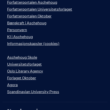
Forfatterportalen Aschehoug
Forfatterportalen Universitetsforlaget
Forfatterportalen Oktober
Bærekraft i Aschehoug
Personvern
KI i Aschehoug
Informasjonskapsler (cookies)
Aschehoug Skole
Universitetsforlaget
Oslo Literary Agency
Forlaget Oktober
Agora
Scandinavian University Press