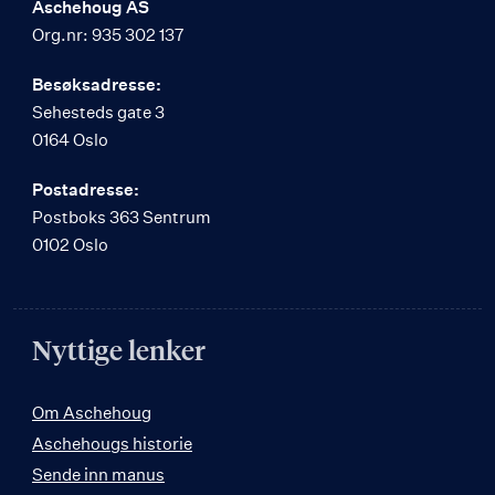
Aschehoug AS
Org.nr: 935 302 137
Besøksadresse:
Sehesteds gate 3
0164 Oslo
Postadresse:
Postboks 363 Sentrum
0102 Oslo
Nyttige lenker
Om Aschehoug
Aschehougs historie
Sende inn manus