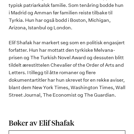
typisk patriarkalsk familie. Som tenåring bodde hun
i Madrid og Amman før familien reiste tilbake til
Tyrkia. Hun har også bodd i Boston, Michigan,
Arizona, Istanbul og London.
Elif Shafak har markert seg som en politisk engasjert
forfatter. Hun har mottatt den tyrkiske Melvana-
prisen og The Turkish Novel Award og dessuten blitt
tildelt ærestittelen Chevalier of the Order of Arts and
Letters. I tillegg til åtte romaner og flere
dokumentartitler har hun skrevet for en rekke aviser,
blant dem New York Times, Washington Times, Wall
Street Journal, The Economist og The Guardian.
Bøker av Elif Shafak