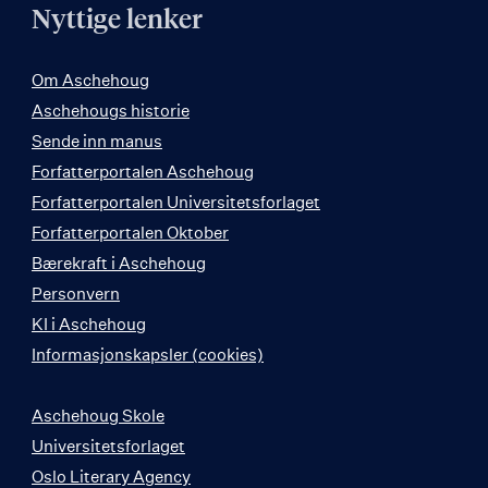
Nyttige lenker
Om Aschehoug
Aschehougs historie
Sende inn manus
Forfatterportalen Aschehoug
Forfatterportalen Universitetsforlaget
Forfatterportalen Oktober
Bærekraft i Aschehoug
Personvern
KI i Aschehoug
Informasjonskapsler (cookies)
Aschehoug Skole
Universitetsforlaget
Oslo Literary Agency