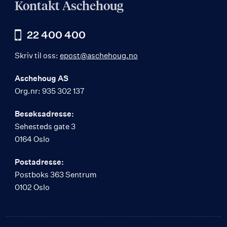
Kontakt Aschehoug
22 400 400
Skriv til oss:
epost@aschehoug.no
Aschehoug AS
Org.nr: 935 302 137
Besøksadresse:
Sehesteds gate 3
0164 Oslo
Postadresse:
Postboks 363 Sentrum
0102 Oslo