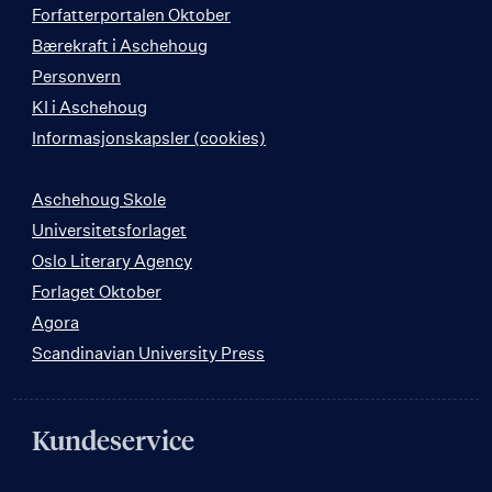
Forfatterportalen Oktober
Bærekraft i Aschehoug
Personvern
KI i Aschehoug
Informasjonskapsler (cookies)
Aschehoug Skole
Universitetsforlaget
Oslo Literary Agency
Forlaget Oktober
Agora
Scandinavian University Press
Kundeservice