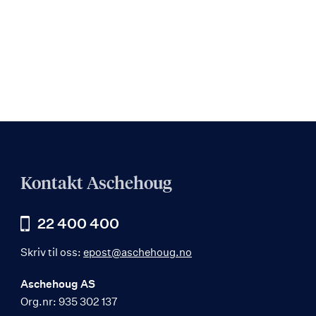
Kontakt Aschehoug
22 400 400
Skriv til oss:
epost@aschehoug.no
Aschehoug AS
Org.nr: 935 302 137