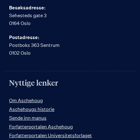
Besøksadresse:
Sehesteds gate 3
0164 Oslo
Postadresse:
Postboks 363 Sentrum
0102 Oslo
Nyttige lenker
Om Aschehoug
Aschehougs historie
Sende inn manus
Forfatterportalen Aschehoug
Forfatterportalen Universitetsforlaget