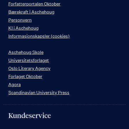
Forfatterportalen Oktober
Bærekraft i Aschehoug
Personvern
KI i Aschehoug
Informasjonskapsler (cookies)
Aschehoug Skole
Universitetsforlaget
Oslo Literary Agency
Forlaget Oktober
Agora
Scandinavian University Press
Kundeservice