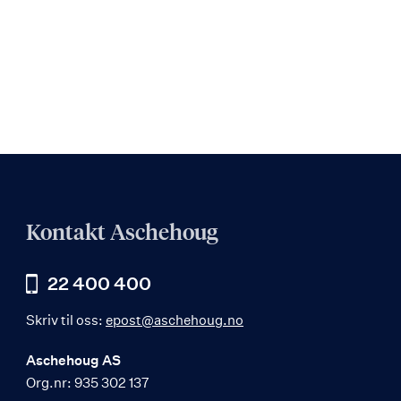
Kontakt Aschehoug
22 400 400
Skriv til oss:
epost@aschehoug.no
Aschehoug AS
Org.nr: 935 302 137