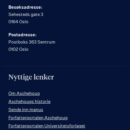
Besøksadresse:
Sehesteds gate 3
0164 Oslo
Postadresse:
Postboks 363 Sentrum
0102 Oslo
Nyttige lenker
Om Aschehoug
Aschehougs historie
Sende inn manus
Forfatterportalen Aschehoug
Forfatterportalen Universitetsforlaget