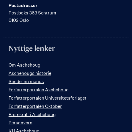
Postadresse:
Postboks 363 Sentrum
0102 Oslo
Nyttige lenker
Om Aschehoug
Aschehougs historie
Sende inn manus
Forfatterportalen Aschehoug
Forfatterportalen Universitetsforlaget
Forfatterportalen Oktober
Bærekraft i Aschehoug
Personvern
KI i Aschehoug