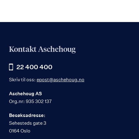
Kontakt Aschehoug
22 400 400
Skriv til oss:
epost@aschehoug.no
Aschehoug AS
Org.nr: 935 302 137
Besøksadresse:
Sehesteds gate 3
0164 Oslo