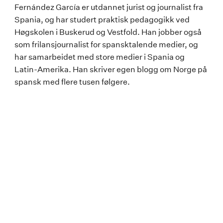
Fernández García er utdannet jurist og journalist fra
Spania, og har studert praktisk pedagogikk ved
Høgskolen i Buskerud og Vestfold. Han jobber også
som frilansjournalist for spansktalende medier, og
har samarbeidet med store medier i Spania og
Latin-Amerika. Han skriver egen blogg om Norge på
spansk med flere tusen følgere.