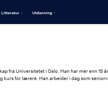
Litteratur
Utdanning
ap fra Universitetet i Oslo. Han har mer enn 15 år
g kurs for lærere. Han arbeider i dag som senior