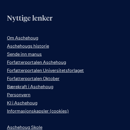
Nyttige lenker
Om Aschehoug
Aschehougs historie
Sende inn manus
Forfatterportalen Aschehoug
Forfatterportalen Universitetsforlaget
Forfatterportalen Oktober
Bærekraft i Aschehoug
Personvern
KI i Aschehoug
Informasjonskapsler (cookies)
Aschehoug Skole