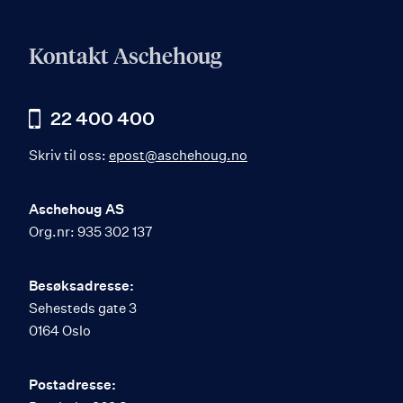
Kontakt Aschehoug
22 400 400
Skriv til oss:
epost@aschehoug.no
Aschehoug AS
Org.nr: 935 302 137
Besøksadresse:
Sehesteds gate 3
0164 Oslo
Postadresse: