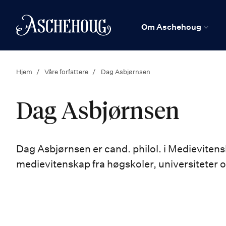
n
Hjem
Om Aschehoug
Hjem
Våre forfattere
Dag Asbjørnsen
Dag Asbjørnsen
Dag Asbjørnsen er cand. philol. i Medievitensk
medievitenskap fra høgskoler, universiteter o