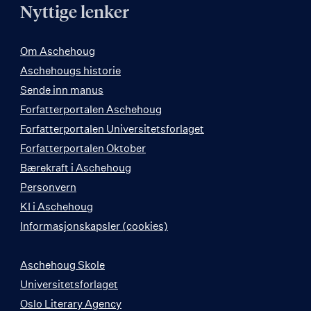
Nyttige lenker
Om Aschehoug
Aschehougs historie
Sende inn manus
Forfatterportalen Aschehoug
Forfatterportalen Universitetsforlaget
Forfatterportalen Oktober
Bærekraft i Aschehoug
Personvern
KI i Aschehoug
Informasjonskapsler (cookies)
Aschehoug Skole
Universitetsforlaget
Oslo Literary Agency