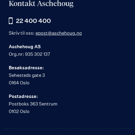
Kontakt Aschehoug
22 400 400
Skriv til oss:
epost@aschehoug.no
Aschehoug AS
Org.nr: 935 302 137
Besøksadresse:
Sehesteds gate 3
0164 Oslo
Postadresse:
Postboks 363 Sentrum
0102 Oslo