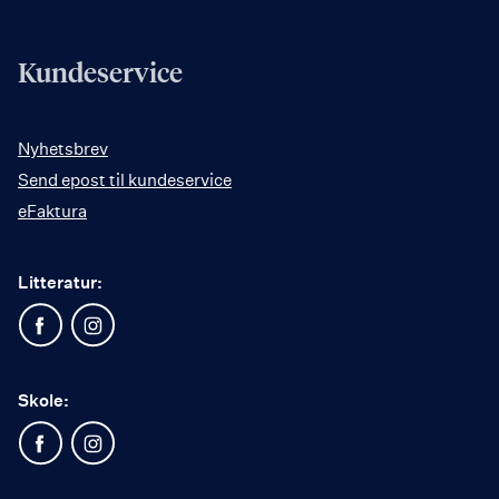
Kundeservice
Nyhetsbrev
Send epost til kundeservice
eFaktura
Litteratur:
Skole: