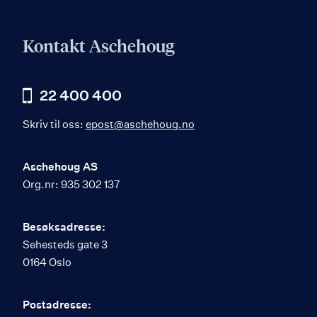
Kontakt Aschehoug
22 400 400
Skriv til oss:
epost@aschehoug.no
Aschehoug AS
Org.nr: 935 302 137
Besøksadresse:
Sehesteds gate 3
0164 Oslo
Postadresse: