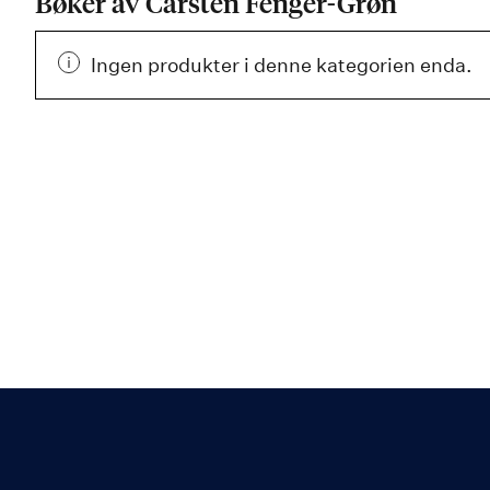
Bøker av Carsten Fenger-Grøn
Ingen produkter i denne kategorien enda.