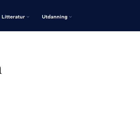
Litteratur
Utdanning
n