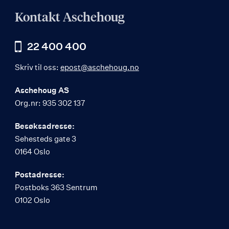
Kontakt Aschehoug
22 400 400
Skriv til oss:
epost@aschehoug.no
Aschehoug AS
Org.nr: 935 302 137
Besøksadresse:
Sehesteds gate 3
0164 Oslo
Postadresse:
Postboks 363 Sentrum
0102 Oslo