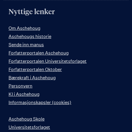
Nyttige lenker
Om Aschehoug
Aschehougs historie
Sende inn manus
Forfatterportalen Aschehoug
Forfatterportalen Universitetsforlaget
Forfatterportalen Oktober
Bærekraft i Aschehoug
Personvern
KI i Aschehoug
Informasjonskapsler (cookies)
Aschehoug Skole
Universitetsforlaget