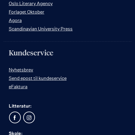
Oslo Literary Agency
Forlaget Oktober
Agora
Scandinavian University Press
Kundeservice
Nyhetsbrev
Send epost til kundeservice
eFaktura
Litteratur:
Skole: