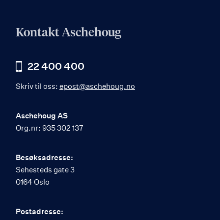
Kontakt Aschehoug
22 400 400
Skriv til oss:
epost@aschehoug.no
Aschehoug AS
Org.nr: 935 302 137
Besøksadresse:
Sehesteds gate 3
0164 Oslo
Postadresse: