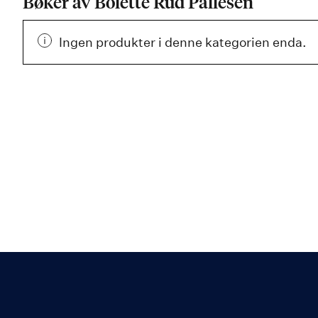
Bøker av Bolette Rud Pallesen
Ingen produkter i denne kategorien enda.