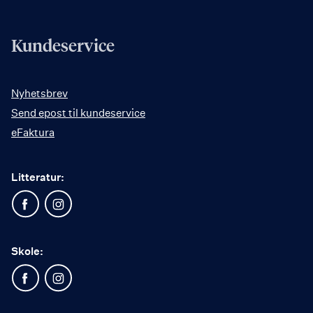
Kundeservice
Nyhetsbrev
Send epost til kundeservice
eFaktura
Litteratur:
Skole: