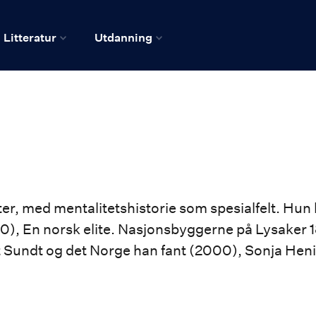
Litteratur
Utdanning
tter, med mentalitetshistorie som spesialfelt. Hun 
90), En norsk elite. Nasjonsbyggerne på Lysaker
 Sundt og det Norge han fant (2000), Sonja Heni