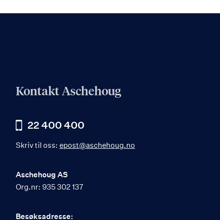
Kontakt Aschehoug
22 400 400
Skriv til oss:
epost@aschehoug.no
Aschehoug AS
Org.nr: 935 302 137
Besøksadresse: