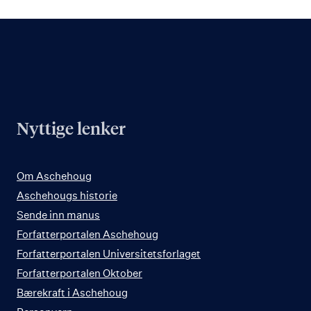
Nyttige lenker
Om Aschehoug
Aschehougs historie
Sende inn manus
Forfatterportalen Aschehoug
Forfatterportalen Universitetsforlaget
Forfatterportalen Oktober
Bærekraft i Aschehoug