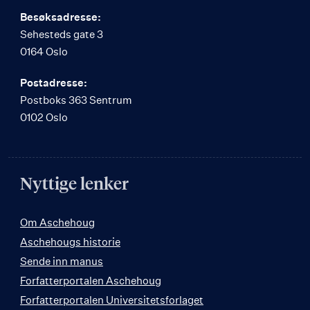
Besøksadresse:
Sehesteds gate 3
0164 Oslo
Postadresse:
Postboks 363 Sentrum
0102 Oslo
Nyttige lenker
Om Aschehoug
Aschehougs historie
Sende inn manus
Forfatterportalen Aschehoug
Forfatterportalen Universitetsforlaget