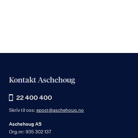
Kontakt Aschehoug
22 400 400
Skriv til oss:
epost@aschehoug.no
Aschehoug AS
Org.nr: 935 302 137