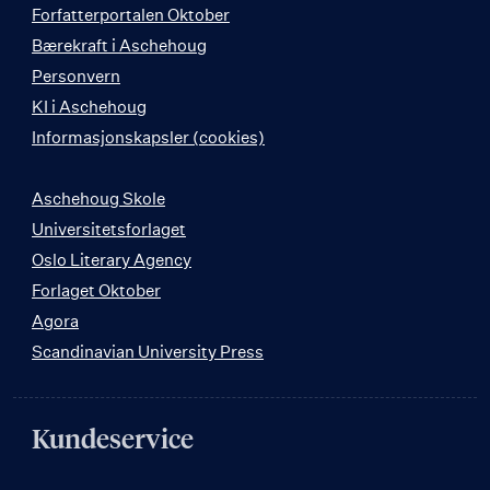
Forfatterportalen Oktober
Bærekraft i Aschehoug
Personvern
KI i Aschehoug
Informasjonskapsler (cookies)
Aschehoug Skole
Universitetsforlaget
Oslo Literary Agency
Forlaget Oktober
Agora
Scandinavian University Press
Kundeservice