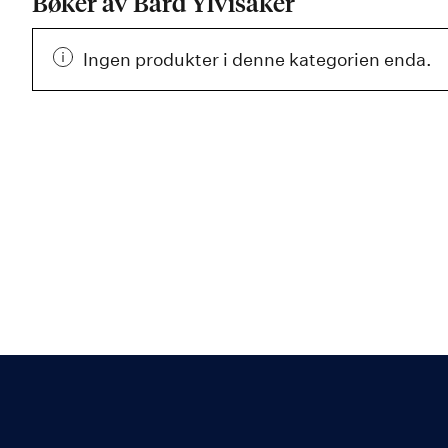
Bøker av Bård Ylvisåker
Ingen produkter i denne kategorien enda.