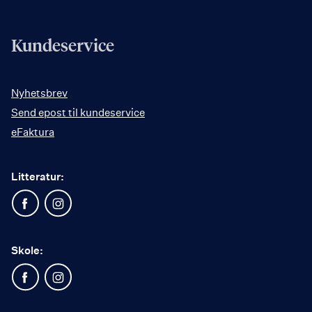
Kundeservice
Nyhetsbrev
Send epost til kundeservice
eFaktura
Litteratur:
Skole: