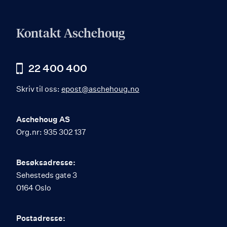
Kontakt Aschehoug
22 400 400
Skriv til oss:
epost@aschehoug.no
Aschehoug AS
Org.nr: 935 302 137
Besøksadresse:
Sehesteds gate 3
0164 Oslo
Postadresse: