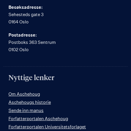
Besøksadresse:
Sehesteds gate 3
0164 Oslo
Postadresse:
Postboks 363 Sentrum
0102 Oslo
Nyttige lenker
Om Aschehoug
Aschehougs historie
Sende inn manus
Forfatterportalen Aschehoug
Forfatterportalen Universitetsforlaget