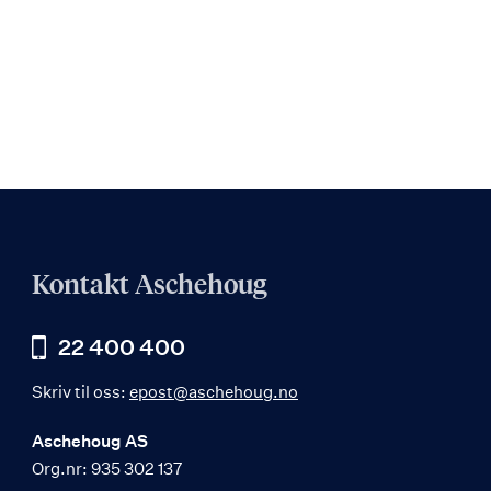
Kontakt Aschehoug
22 400 400
Skriv til oss:
epost@aschehoug.no
Aschehoug AS
Org.nr: 935 302 137