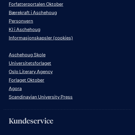
Forfatterportalen Oktober
Bærekraft i Aschehoug
Personvern
KI i Aschehoug
Informasjonskapsler (cookies)
Aschehoug Skole
Universitetsforlaget
Oslo Literary Agency
Forlaget Oktober
Agora
Scandinavian University Press
Kundeservice