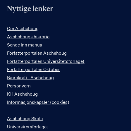
Nyttige lenker
Om Aschehoug
Aschehougs historie
Sende inn manus
Forfatterportalen Aschehoug
Forfatterportalen Universitetsforlaget
Forfatterportalen Oktober
Bærekraft i Aschehoug
Personvern
KI i Aschehoug
Informasjonskapsler (cookies)
Aschehoug Skole
Universitetsforlaget