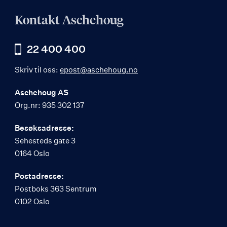
Kontakt Aschehoug
22 400 400
Skriv til oss:
epost@aschehoug.no
Aschehoug AS
Org.nr: 935 302 137
Besøksadresse:
Sehesteds gate 3
0164 Oslo
Postadresse:
Postboks 363 Sentrum
0102 Oslo