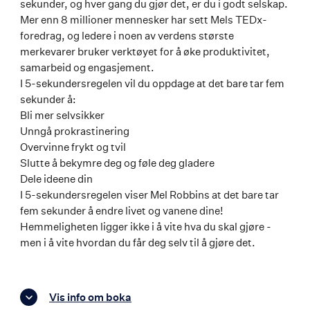
sekunder, og hver gang du gjør det, er du i godt selskap.
Mer enn 8 millioner mennesker har sett Mels TEDx-
foredrag, og ledere i noen av verdens største
merkevarer bruker verktøyet for å øke produktivitet,
samarbeid og engasjement.
I 5-sekundersregelen vil du oppdage at det bare tar fem
sekunder å:
Bli mer selvsikker
Unngå prokrastinering
Overvinne frykt og tvil
Slutte å bekymre deg og føle deg gladere
Dele ideene din
I 5-sekundersregelen viser Mel Robbins at det bare tar
fem sekunder å endre livet og vanene dine!
Hemmeligheten ligger ikke i å vite hva du skal gjøre -
men i å vite hvordan du får deg selv til å gjøre det.
Vis info om boka