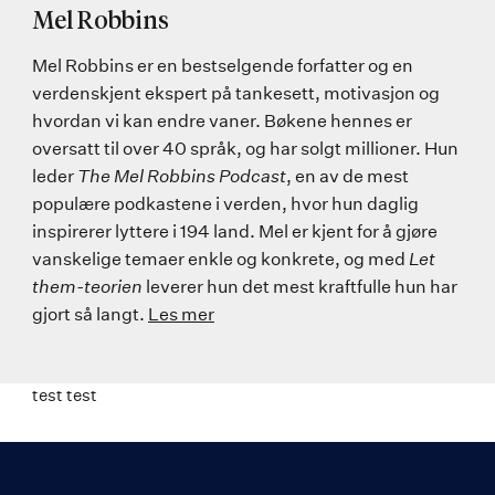
Mel Robbins
Mel Robbins er en bestselgende forfatter og en
verdenskjent ekspert på tankesett, motivasjon og
hvordan vi kan endre vaner. Bøkene hennes er
oversatt til over 40 språk, og har solgt millioner. Hun
leder
The Mel Robbins Podcast
, en av de mest
populære podkastene i verden, hvor hun daglig
inspirerer lyttere i 194 land. Mel er kjent for å gjøre
vanskelige temaer enkle og konkrete, og med
Let
them-teorien
leverer hun det mest kraftfulle hun har
gjort så langt.
Les mer
test test