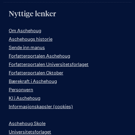
Nyttige lenker
Om Aschehoug
Aschehougs historie
Sende inn manus
Forfatterportalen Aschehoug
Forfatterportalen Universitetsforlaget
Forfatterportalen Oktober
Bærekraft i Aschehoug
Personvern
KI i Aschehoug
Informasjonskapsler (cookies)
Aschehoug Skole
Universitetsforlaget